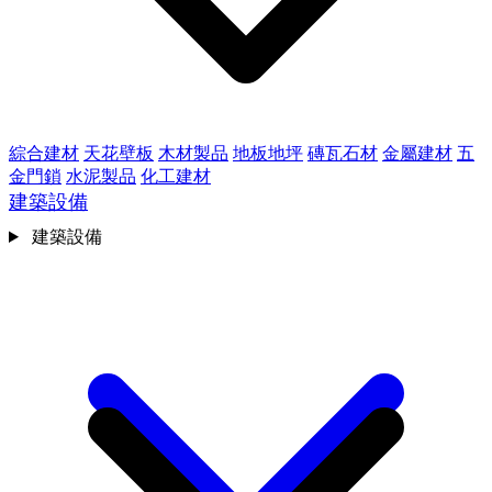
綜合建材
天花壁板
木材製品
地板地坪
磚瓦石材
金屬建材
五
金門鎖
水泥製品
化工建材
建築設備
建築設備