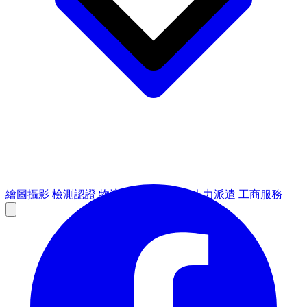
繪圖攝影
檢測認證
物流倉儲
租賃設備
人力派遣
工商服務