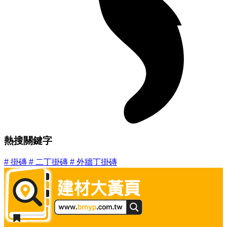
熱搜關鍵字
#
掛磚
#
二丁掛磚
#
外牆丁掛磚