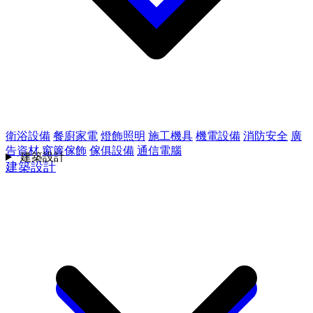
衛浴設備
餐廚家電
燈飾照明
施工機具
機電設備
消防安全
廣
告資材
窗簾傢飾
傢俱設備
通信電腦
建築設計
建築設計