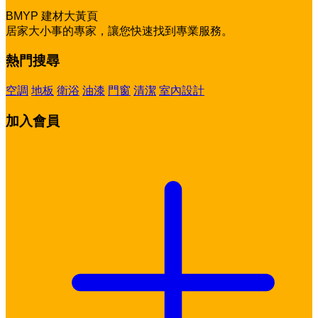
BMYP 建材大黃頁
居家大小事的專家，讓您快速找到專業服務。
熱門搜尋
空調
地板
衛浴
油漆
門窗
清潔
室內設計
加入會員