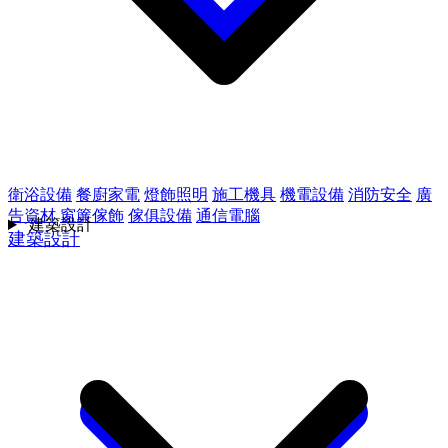
衛浴設備
餐廚家電
燈飾照明
施工機具
機電設備
消防安全
廣
告資材
窗簾傢飾
傢俱設備
通信電腦
建築設計
建築設計