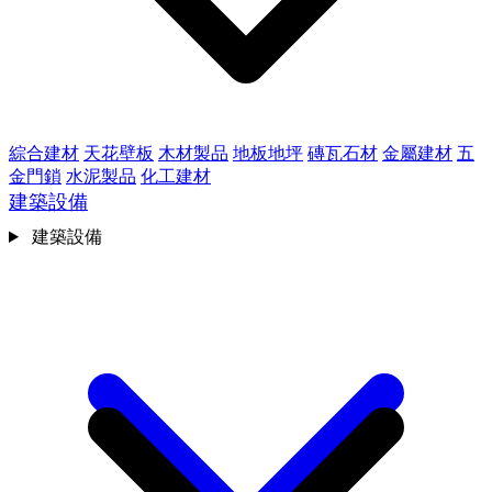
綜合建材
天花壁板
木材製品
地板地坪
磚瓦石材
金屬建材
五
金門鎖
水泥製品
化工建材
建築設備
建築設備