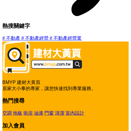
熱搜關鍵字
#
不動產
#
不動產經營
#
不動產經營業
BMYP 建材大黃頁
居家大小事的專家，讓您快速找到專業服務。
熱門搜尋
空調
地板
衛浴
油漆
門窗
清潔
室內設計
加入會員