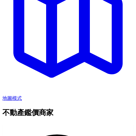
地圖模式
不動產鑑價商家