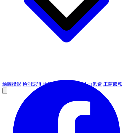
繪圖攝影
檢測認證
物流倉儲
租賃設備
人力派遣
工商服務