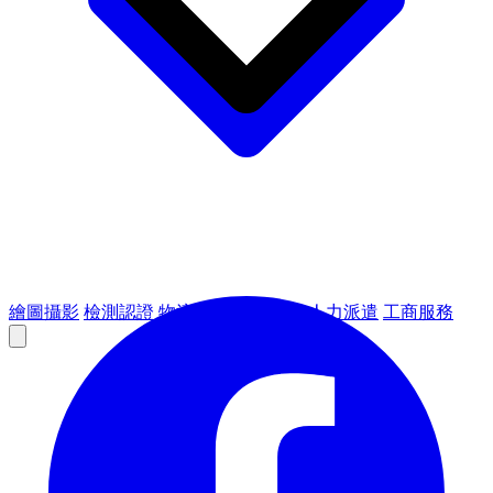
繪圖攝影
檢測認證
物流倉儲
租賃設備
人力派遣
工商服務