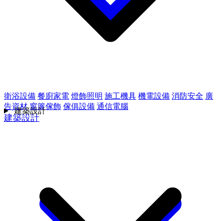
衛浴設備
餐廚家電
燈飾照明
施工機具
機電設備
消防安全
廣
告資材
窗簾傢飾
傢俱設備
通信電腦
建築設計
建築設計