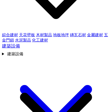
綜合建材
天花壁板
木材製品
地板地坪
磚瓦石材
金屬建材
五
金門鎖
水泥製品
化工建材
建築設備
建築設備