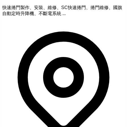
快速捲門製作、安裝、維修、SC快速捲門、捲門維修、國旗
自動定時升降機、不斷電系統 ...