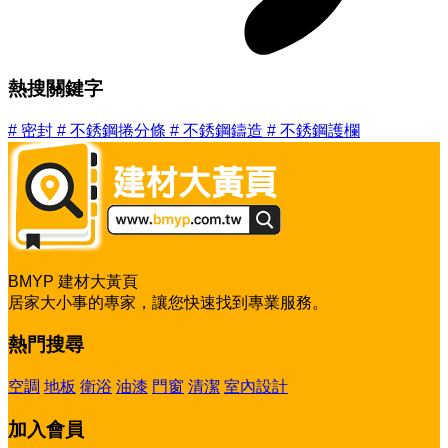
熱搜關鍵字
#
密封
#
不銹鋼捲分條
#
不銹鋼鑄造
#
不銹鋼護欄
BMYP 建材大黃頁
居家大小事的專家，讓您快速找到專業服務。
熱門搜尋
空調
地板
衛浴
油漆
門窗
清潔
室內設計
加入會員