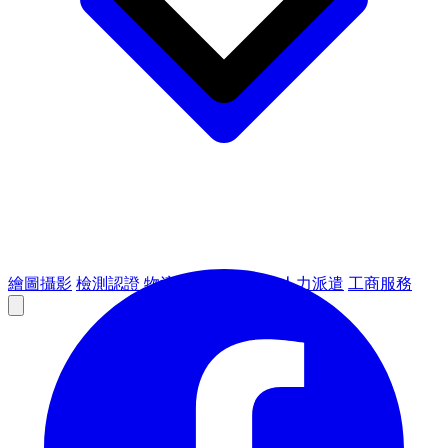
繪圖攝影
檢測認證
物流倉儲
租賃設備
人力派遣
工商服務