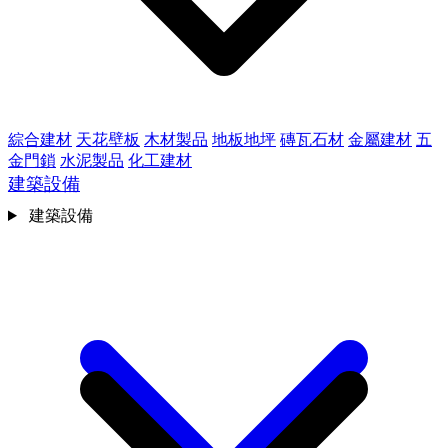
綜合建材
天花壁板
木材製品
地板地坪
磚瓦石材
金屬建材
五
金門鎖
水泥製品
化工建材
建築設備
建築設備