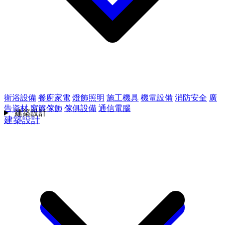
衛浴設備
餐廚家電
燈飾照明
施工機具
機電設備
消防安全
廣
告資材
窗簾傢飾
傢俱設備
通信電腦
建築設計
建築設計