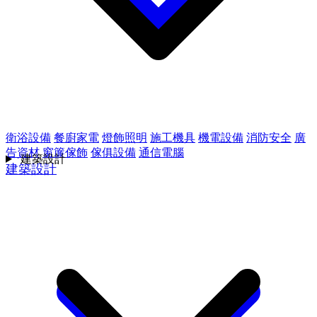
衛浴設備
餐廚家電
燈飾照明
施工機具
機電設備
消防安全
廣
告資材
窗簾傢飾
傢俱設備
通信電腦
建築設計
建築設計