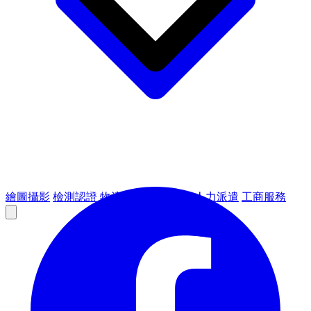
繪圖攝影
檢測認證
物流倉儲
租賃設備
人力派遣
工商服務