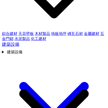
綜合建材
天花壁板
木材製品
地板地坪
磚瓦石材
金屬建材
五
金門鎖
水泥製品
化工建材
建築設備
建築設備