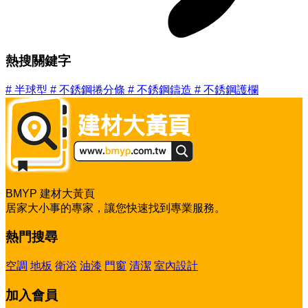
熱搜關鍵字
#
半球型
#
不銹鋼捲分條
#
不銹鋼鑄造
#
不銹鋼護欄
BMYP 建材大黃頁
居家大小事的專家，讓您快速找到專業服務。
熱門搜尋
空調
地板
衛浴
油漆
門窗
清潔
室內設計
加入會員