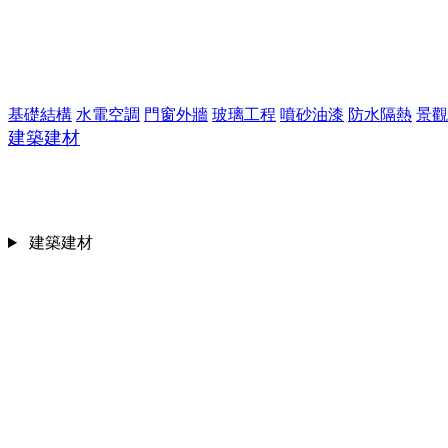
基礎結構
水電空調
門窗外牆
玻璃工程
噴砂油漆
防水隔熱
景觀
建築建材
建築建材