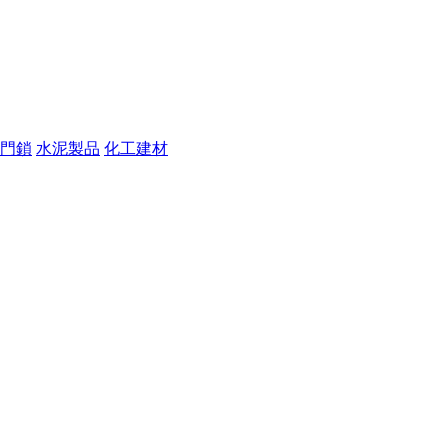
門鎖
水泥製品
化工建材