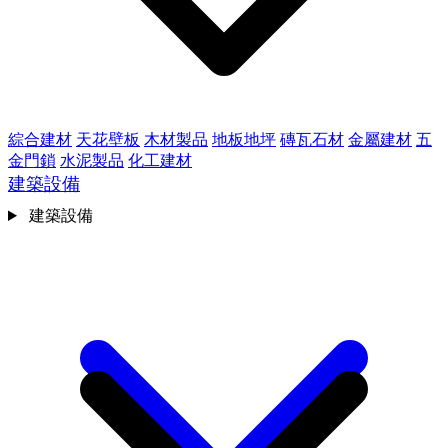
綜合建材
天花壁板
木材製品
地板地坪
磚瓦石材
金屬建材
五
金門鎖
水泥製品
化工建材
建築設備
建築設備