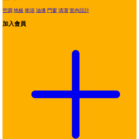
空調
地板
衛浴
油漆
門窗
清潔
室內設計
加入會員