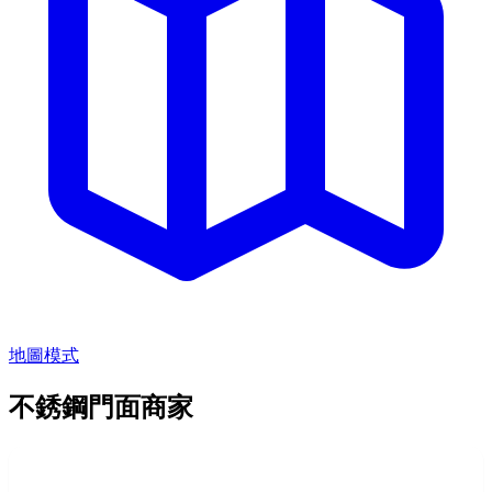
地圖模式
不銹鋼門面商家