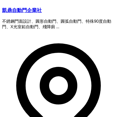
凱鼎自動門企業社
不銹鋼門面設計、圓形自動門、圓弧自動門、特殊90度自動
門、X光室鉛自動門、殘障廁 ...