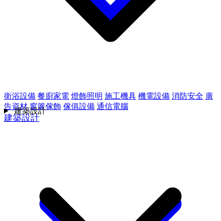
衛浴設備
餐廚家電
燈飾照明
施工機具
機電設備
消防安全
廣
告資材
窗簾傢飾
傢俱設備
通信電腦
建築設計
建築設計