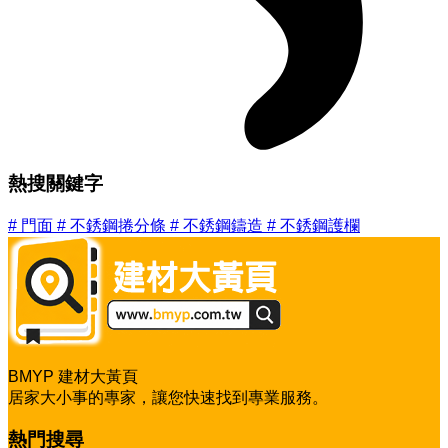
熱搜關鍵字
#
門面
#
不銹鋼捲分條
#
不銹鋼鑄造
#
不銹鋼護欄
BMYP 建材大黃頁
居家大小事的專家，讓您快速找到專業服務。
熱門搜尋