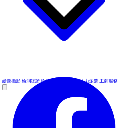
繪圖攝影
檢測認證
物流倉儲
租賃設備
人力派遣
工商服務