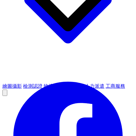
繪圖攝影
檢測認證
物流倉儲
租賃設備
人力派遣
工商服務