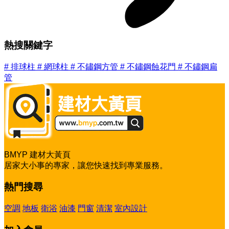
熱搜關鍵字
#
排球柱
#
網球柱
#
不鏽鋼方管
#
不鏽鋼蝕花門
#
不鏽鋼扁
管
BMYP 建材大黃頁
居家大小事的專家，讓您快速找到專業服務。
熱門搜尋
空調
地板
衛浴
油漆
門窗
清潔
室內設計