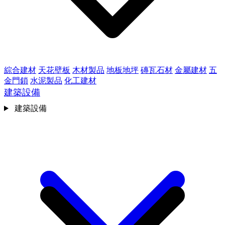
綜合建材
天花壁板
木材製品
地板地坪
磚瓦石材
金屬建材
五
金門鎖
水泥製品
化工建材
建築設備
建築設備