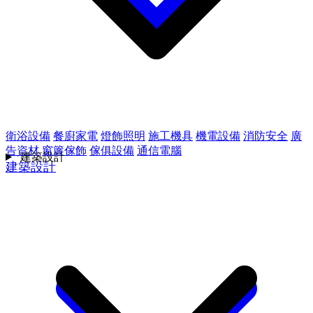
衛浴設備
餐廚家電
燈飾照明
施工機具
機電設備
消防安全
廣
告資材
窗簾傢飾
傢俱設備
通信電腦
建築設計
建築設計