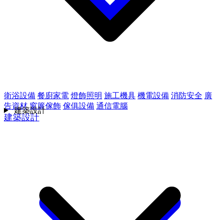
衛浴設備
餐廚家電
燈飾照明
施工機具
機電設備
消防安全
廣
告資材
窗簾傢飾
傢俱設備
通信電腦
建築設計
建築設計