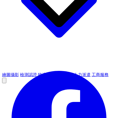
繪圖攝影
檢測認證
物流倉儲
租賃設備
人力派遣
工商服務