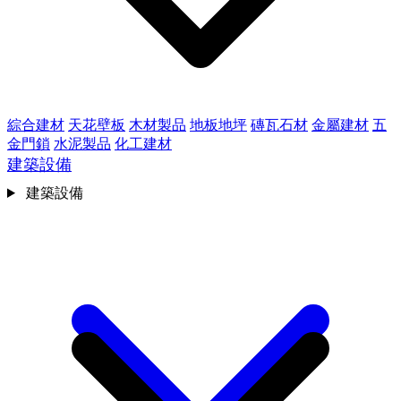
綜合建材
天花壁板
木材製品
地板地坪
磚瓦石材
金屬建材
五
金門鎖
水泥製品
化工建材
建築設備
建築設備