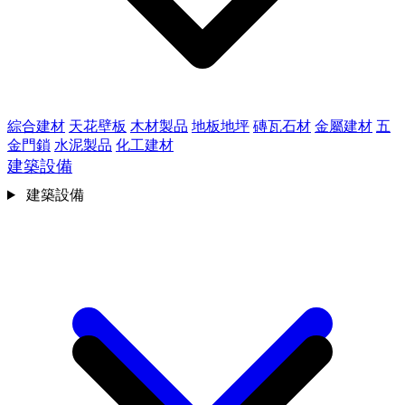
綜合建材
天花壁板
木材製品
地板地坪
磚瓦石材
金屬建材
五
金門鎖
水泥製品
化工建材
建築設備
建築設備