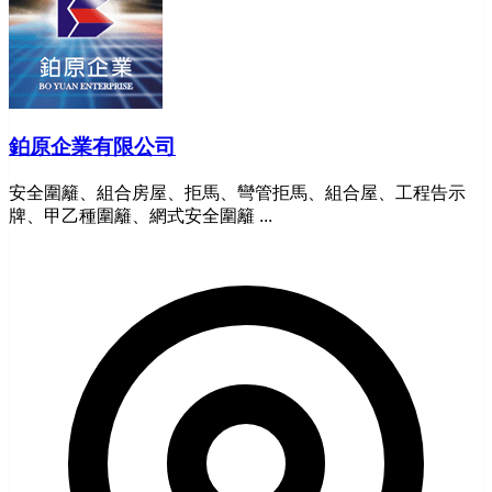
鉑原企業有限公司
安全圍籬、組合房屋、拒馬、彎管拒馬、組合屋、工程告示
牌、甲乙種圍籬、網式安全圍籬 ...