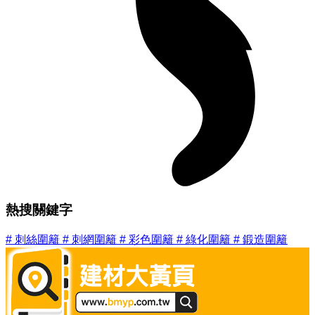
熱搜關鍵字
#
刺絲圍籬
#
刺網圍籬
#
彩色圍籬
#
綠化圍籬
#
鍛造圍籬