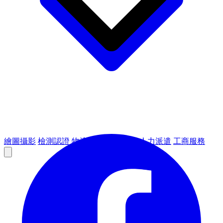
繪圖攝影
檢測認證
物流倉儲
租賃設備
人力派遣
工商服務