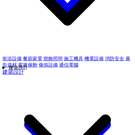
衛浴設備
餐廚家電
燈飾照明
施工機具
機電設備
消防安全
廣
告資材
窗簾傢飾
傢俱設備
通信電腦
建築設計
建築設計