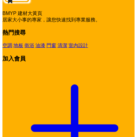
BMYP 建材大黃頁
居家大小事的專家，讓您快速找到專業服務。
熱門搜尋
空調
地板
衛浴
油漆
門窗
清潔
室內設計
加入會員