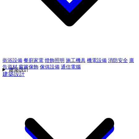
衛浴設備
餐廚家電
燈飾照明
施工機具
機電設備
消防安全
廣
告資材
窗簾傢飾
傢俱設備
通信電腦
建築設計
建築設計