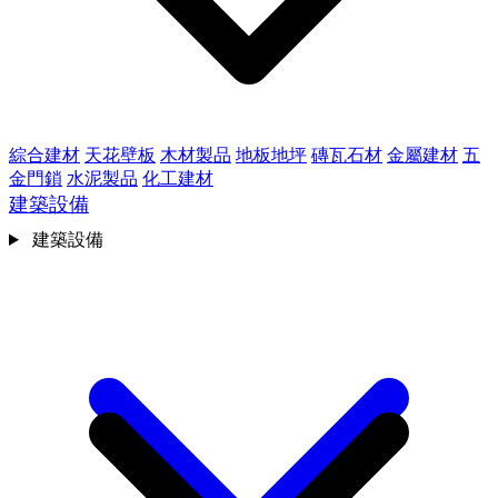
綜合建材
天花壁板
木材製品
地板地坪
磚瓦石材
金屬建材
五
金門鎖
水泥製品
化工建材
建築設備
建築設備