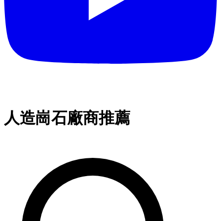
人造崗石廠商推薦