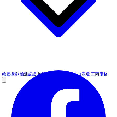
繪圖攝影
檢測認證
物流倉儲
租賃設備
人力派遣
工商服務