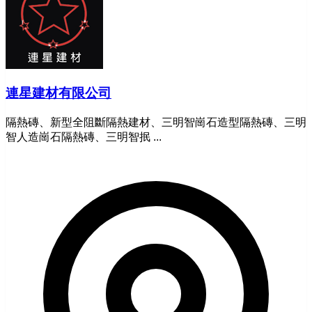
連星建材有限公司
隔熱磚、新型全阻斷隔熱建材、三明智崗石造型隔熱磚、三明
智人造崗石隔熱磚、三明智抿 ...