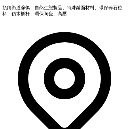
預鑄街道傢俱、自然生態製品、特殊鋪面材料、環保碎石粒
料、仿木欄杆、環保陶瓷、高壓 ...