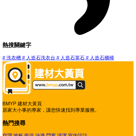
熱搜關鍵字
#
洗衣槽
#
人造石洗衣台
#
人造石英石
#
人造石櫃檯
BMYP 建材大黃頁
居家大小事的專家，讓您快速找到專業服務。
熱門搜尋
空調
地板
衛浴
油漆
門窗
清潔
室內設計