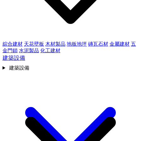
綜合建材
天花壁板
木材製品
地板地坪
磚瓦石材
金屬建材
五
金門鎖
水泥製品
化工建材
建築設備
建築設備