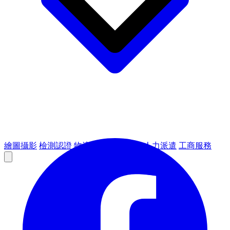
繪圖攝影
檢測認證
物流倉儲
租賃設備
人力派遣
工商服務