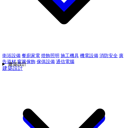
衛浴設備
餐廚家電
燈飾照明
施工機具
機電設備
消防安全
廣
告資材
窗簾傢飾
傢俱設備
通信電腦
建築設計
建築設計