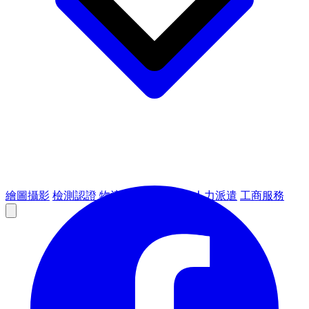
繪圖攝影
檢測認證
物流倉儲
租賃設備
人力派遣
工商服務