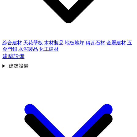
綜合建材
天花壁板
木材製品
地板地坪
磚瓦石材
金屬建材
五
金門鎖
水泥製品
化工建材
建築設備
建築設備