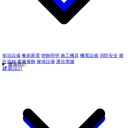
衛浴設備
餐廚家電
燈飾照明
施工機具
機電設備
消防安全
廣
告資材
窗簾傢飾
傢俱設備
通信電腦
建築設計
建築設計