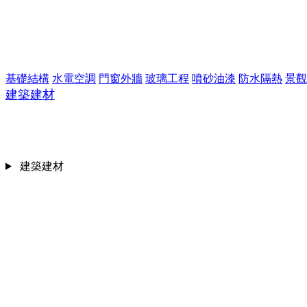
基礎結構
水電空調
門窗外牆
玻璃工程
噴砂油漆
防水隔熱
景觀
建築建材
建築建材