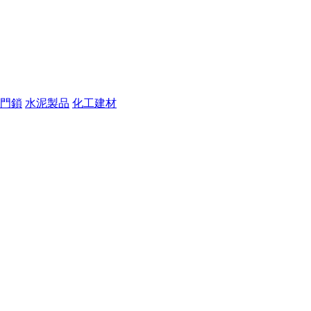
門鎖
水泥製品
化工建材