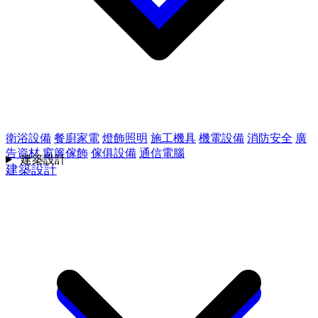
衛浴設備
餐廚家電
燈飾照明
施工機具
機電設備
消防安全
廣
告資材
窗簾傢飾
傢俱設備
通信電腦
建築設計
建築設計