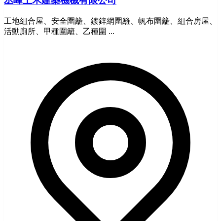
丞峰土木建築機械有限公司
工地組合屋、安全圍籬、鍍鋅網圍籬、帆布圍籬、組合房屋、
活動廁所、甲種圍籬、乙種圍 ...