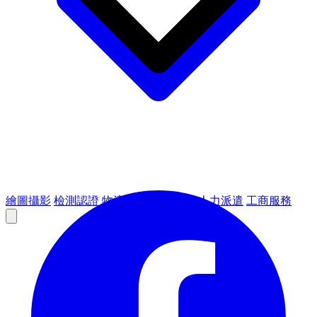
繪圖攝影
檢測認證
物流倉儲
租賃設備
人力派遣
工商服務