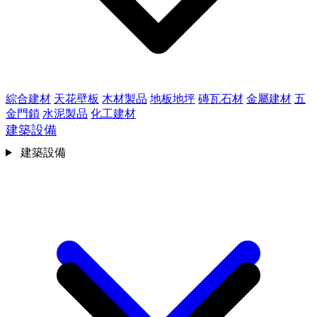
綜合建材
天花壁板
木材製品
地板地坪
磚瓦石材
金屬建材
五
金門鎖
水泥製品
化工建材
建築設備
建築設備