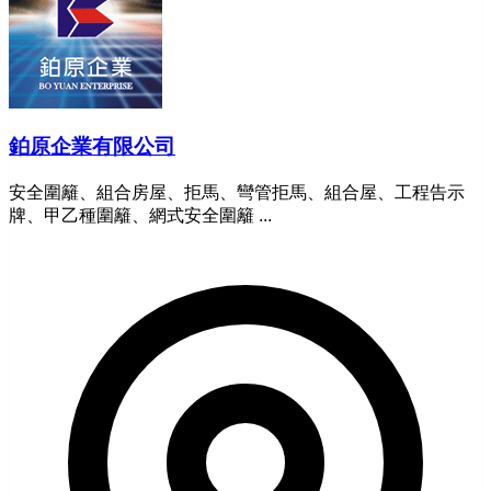
鉑原企業有限公司
安全圍籬、組合房屋、拒馬、彎管拒馬、組合屋、工程告示
牌、甲乙種圍籬、網式安全圍籬 ...