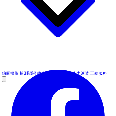
繪圖攝影
檢測認證
物流倉儲
租賃設備
人力派遣
工商服務