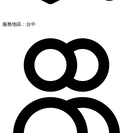
服務地區：台中