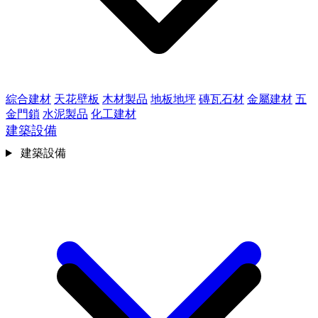
綜合建材
天花壁板
木材製品
地板地坪
磚瓦石材
金屬建材
五
金門鎖
水泥製品
化工建材
建築設備
建築設備