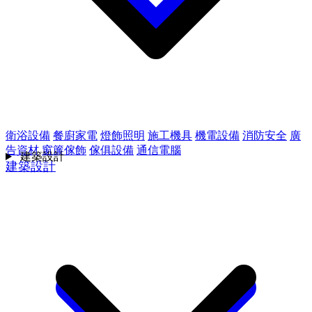
衛浴設備
餐廚家電
燈飾照明
施工機具
機電設備
消防安全
廣
告資材
窗簾傢飾
傢俱設備
通信電腦
建築設計
建築設計