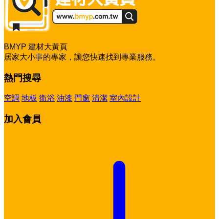
BMYP 建材大黃頁
居家大小事的專家，讓您快速找到專業服務。
熱門搜尋
空調
地板
衛浴
油漆
門窗
清潔
室內設計
加入會員