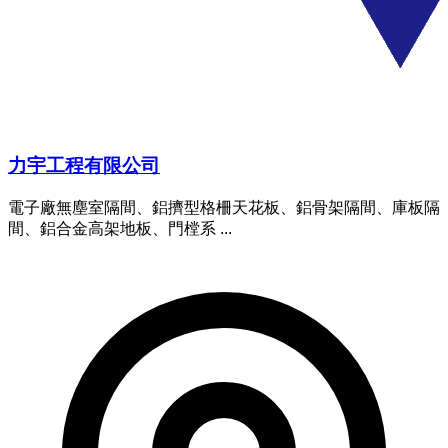
力宇工程有限公司
電子廠無塵室隔間、鋁擠型格柵天花板、鋁骨架隔間、庫板隔
間、鋁合金高架地板、門樘系 ...