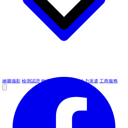
繪圖攝影
檢測認證
物流倉儲
租賃設備
人力派遣
工商服務