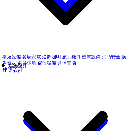
衛浴設備
餐廚家電
燈飾照明
施工機具
機電設備
消防安全
廣
告資材
窗簾傢飾
傢俱設備
通信電腦
建築設計
建築設計