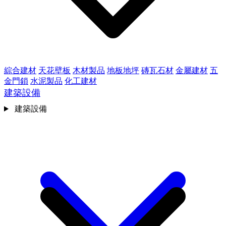
綜合建材
天花壁板
木材製品
地板地坪
磚瓦石材
金屬建材
五
金門鎖
水泥製品
化工建材
建築設備
建築設備