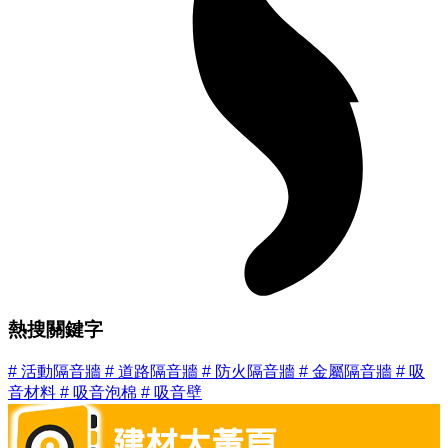
熱搜關鍵字
#
活動隔音牆
#
道路隔音牆
#
防火隔音牆
#
金屬隔音牆
#
吸
音材料
#
吸音泡棉
#
吸音壁