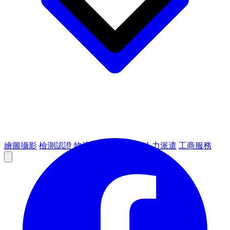
繪圖攝影
檢測認證
物流倉儲
租賃設備
人力派遣
工商服務