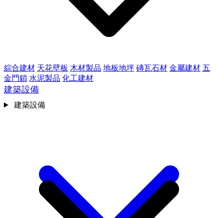
綜合建材
天花壁板
木材製品
地板地坪
磚瓦石材
金屬建材
五
金門鎖
水泥製品
化工建材
建築設備
建築設備