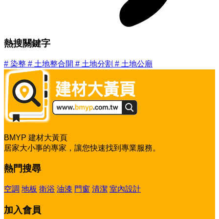
熱搜關鍵字
#
染整
#
土地整合開
#
土地分割
#
土地公廟
BMYP 建材大黃頁
居家大小事的專家，讓您快速找到專業服務。
熱門搜尋
空調
地板
衛浴
油漆
門窗
清潔
室內設計
加入會員