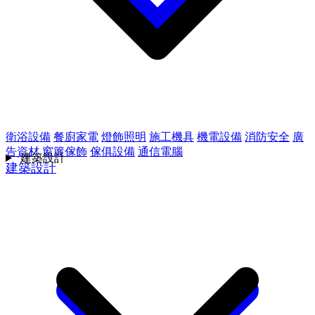
衛浴設備
餐廚家電
燈飾照明
施工機具
機電設備
消防安全
廣
告資材
窗簾傢飾
傢俱設備
通信電腦
建築設計
建築設計