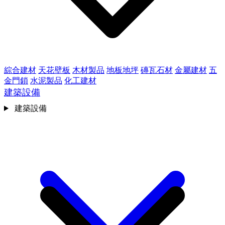
綜合建材
天花壁板
木材製品
地板地坪
磚瓦石材
金屬建材
五
金門鎖
水泥製品
化工建材
建築設備
建築設備