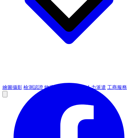
繪圖攝影
檢測認證
物流倉儲
租賃設備
人力派遣
工商服務