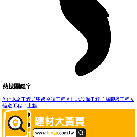
熱搜關鍵字
#
止水墩工程
#
甲級空調工程
#
純水設備工程
#
踢腳板工程
#
輸送工程
#
土牆