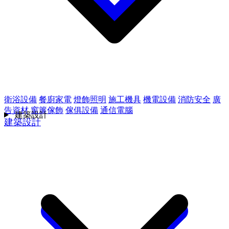
衛浴設備
餐廚家電
燈飾照明
施工機具
機電設備
消防安全
廣
告資材
窗簾傢飾
傢俱設備
通信電腦
建築設計
建築設計