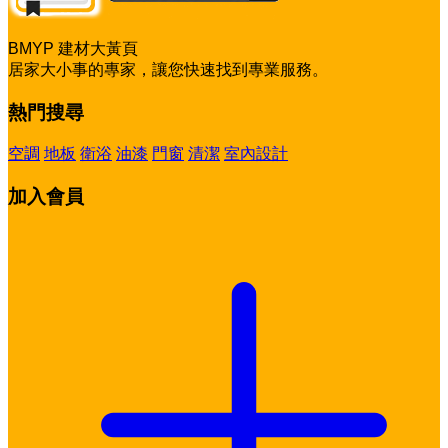
BMYP 建材大黃頁
居家大小事的專家，讓您快速找到專業服務。
熱門搜尋
空調
地板
衛浴
油漆
門窗
清潔
室內設計
加入會員