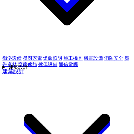
衛浴設備
餐廚家電
燈飾照明
施工機具
機電設備
消防安全
廣
告資材
窗簾傢飾
傢俱設備
通信電腦
建築設計
建築設計