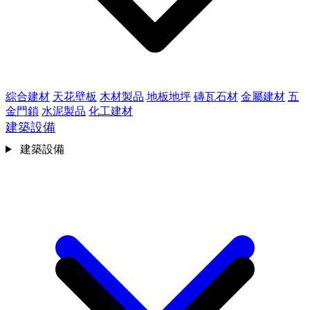
綜合建材
天花壁板
木材製品
地板地坪
磚瓦石材
金屬建材
五
金門鎖
水泥製品
化工建材
建築設備
建築設備