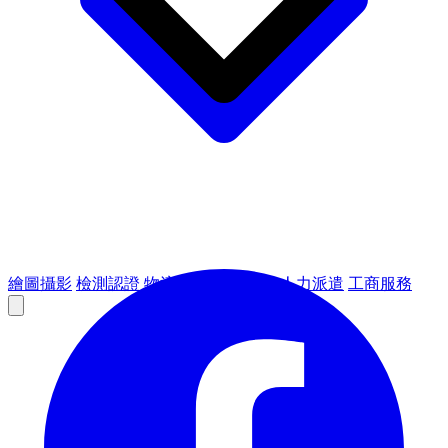
繪圖攝影
檢測認證
物流倉儲
租賃設備
人力派遣
工商服務