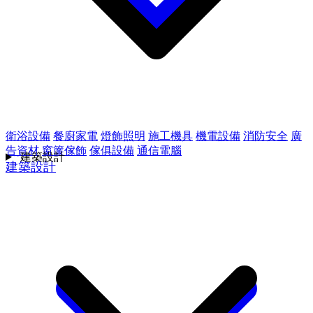
衛浴設備
餐廚家電
燈飾照明
施工機具
機電設備
消防安全
廣
告資材
窗簾傢飾
傢俱設備
通信電腦
建築設計
建築設計