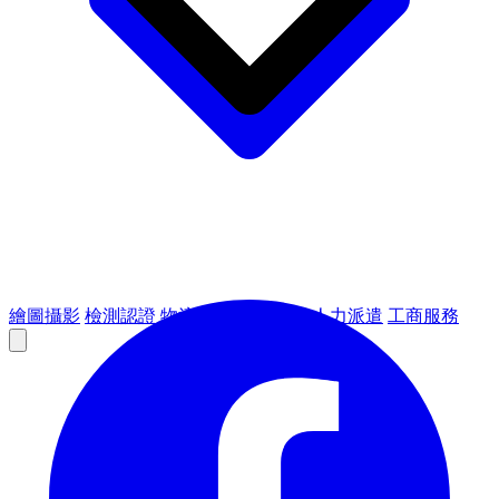
繪圖攝影
檢測認證
物流倉儲
租賃設備
人力派遣
工商服務