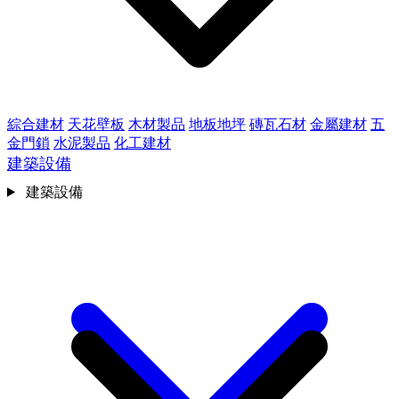
綜合建材
天花壁板
木材製品
地板地坪
磚瓦石材
金屬建材
五
金門鎖
水泥製品
化工建材
建築設備
建築設備