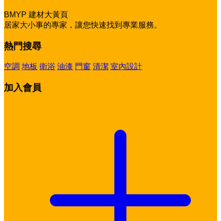
BMYP 建材大黃頁
居家大小事的專家，讓您快速找到專業服務。
熱門搜尋
空調
地板
衛浴
油漆
門窗
清潔
室內設計
加入會員