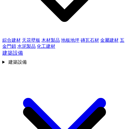
綜合建材
天花壁板
木材製品
地板地坪
磚瓦石材
金屬建材
五
金門鎖
水泥製品
化工建材
建築設備
建築設備