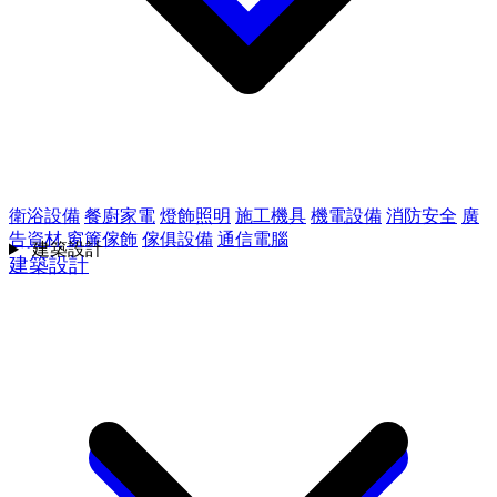
衛浴設備
餐廚家電
燈飾照明
施工機具
機電設備
消防安全
廣
告資材
窗簾傢飾
傢俱設備
通信電腦
建築設計
建築設計