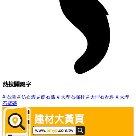
熱搜關鍵字
#
石漆
#
仿石漆
#
崗石漆
#
大理石欄杆
#
大理石配件
#
大理
石壁磚