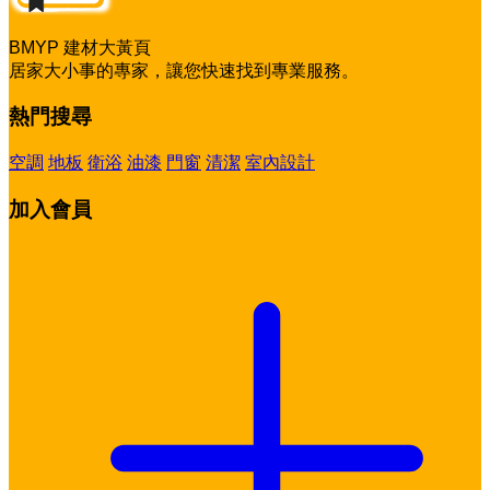
BMYP 建材大黃頁
居家大小事的專家，讓您快速找到專業服務。
熱門搜尋
空調
地板
衛浴
油漆
門窗
清潔
室內設計
加入會員