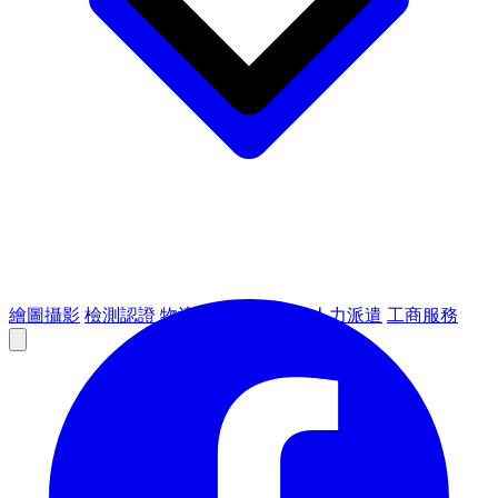
繪圖攝影
檢測認證
物流倉儲
租賃設備
人力派遣
工商服務