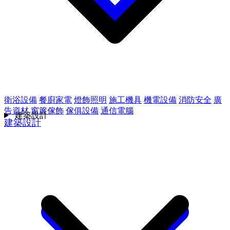
衛浴設備
餐廚家電
燈飾照明
施工機具
機電設備
消防安全
廣
告資材
窗簾傢飾
傢俱設備
通信電腦
建築設計
建築設計