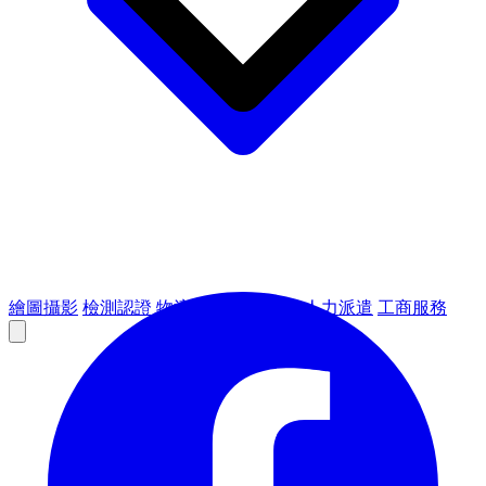
繪圖攝影
檢測認證
物流倉儲
租賃設備
人力派遣
工商服務