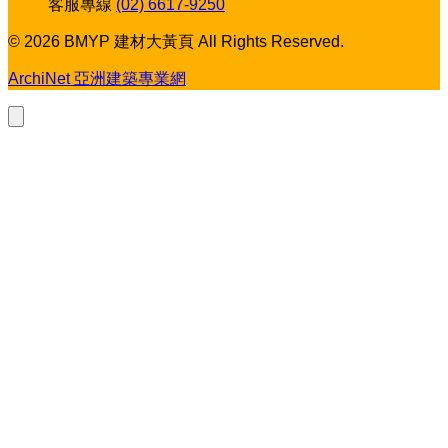
客服專線
(02) 6617-9250
© 2026 BMYP 建材大黃頁 All Rights Reserved.
ArchiNet 亞洲建築專業網