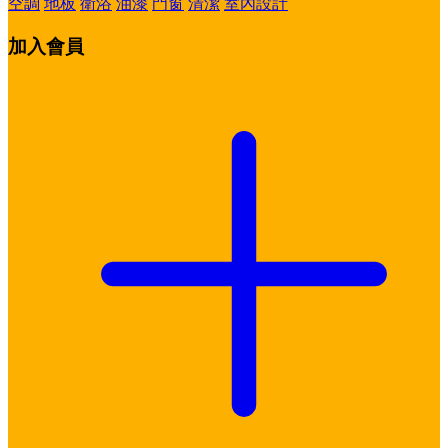
空調
地板
衛浴
油漆
門窗
清潔
室內設計
加入會員