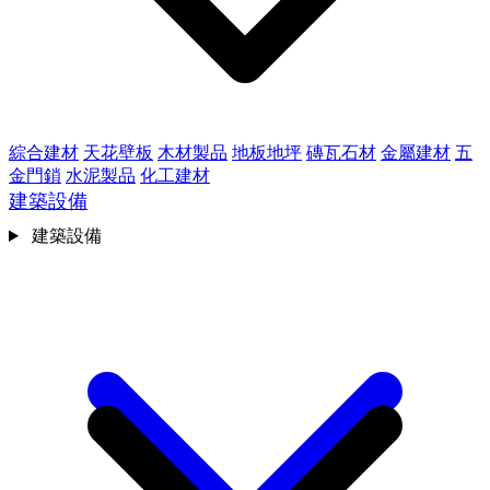
綜合建材
天花壁板
木材製品
地板地坪
磚瓦石材
金屬建材
五
金門鎖
水泥製品
化工建材
建築設備
建築設備