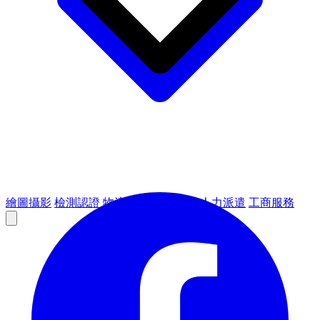
繪圖攝影
檢測認證
物流倉儲
租賃設備
人力派遣
工商服務