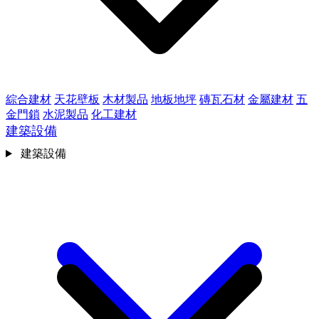
綜合建材
天花壁板
木材製品
地板地坪
磚瓦石材
金屬建材
五
金門鎖
水泥製品
化工建材
建築設備
建築設備