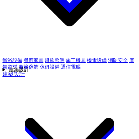
衛浴設備
餐廚家電
燈飾照明
施工機具
機電設備
消防安全
廣
告資材
窗簾傢飾
傢俱設備
通信電腦
建築設計
建築設計