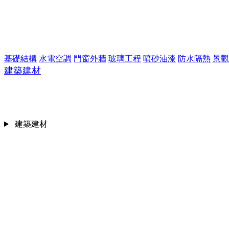
基礎結構
水電空調
門窗外牆
玻璃工程
噴砂油漆
防水隔熱
景觀
建築建材
建築建材