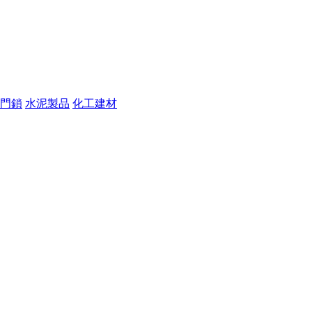
門鎖
水泥製品
化工建材