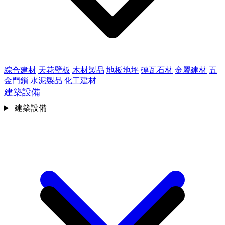
綜合建材
天花壁板
木材製品
地板地坪
磚瓦石材
金屬建材
五
金門鎖
水泥製品
化工建材
建築設備
建築設備