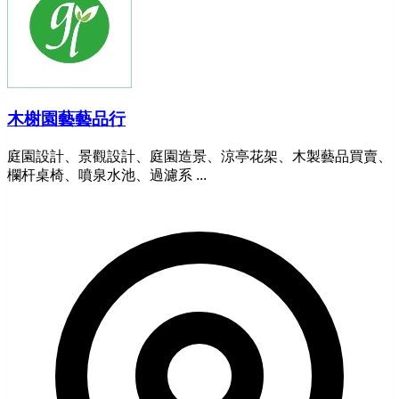
木榭園藝藝品行
庭園設計、景觀設計、庭園造景、涼亭花架、木製藝品買賣、
欄杆桌椅、噴泉水池、過濾系 ...