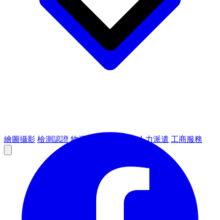
繪圖攝影
檢測認證
物流倉儲
租賃設備
人力派遣
工商服務