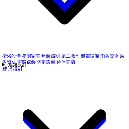
衛浴設備
餐廚家電
燈飾照明
施工機具
機電設備
消防安全
廣
告資材
窗簾傢飾
傢俱設備
通信電腦
建築設計
建築設計