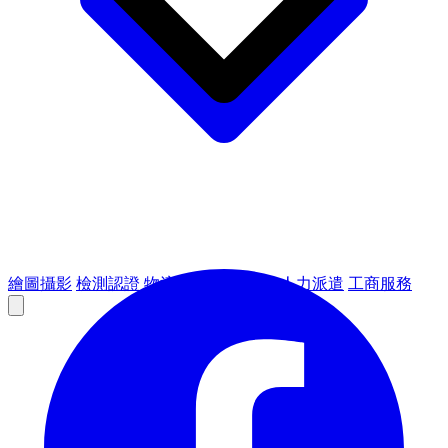
繪圖攝影
檢測認證
物流倉儲
租賃設備
人力派遣
工商服務