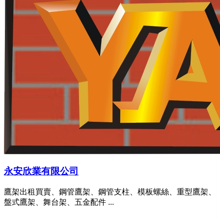
永安欣業有限公司
鷹架出租買賣、鋼管鷹架、鋼管支柱、模板螺絲、重型鷹架、
盤式鷹架、舞台架、五金配件 ...