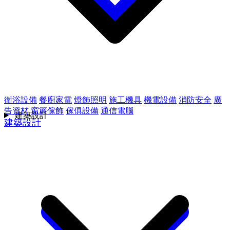
衛浴設備
餐廚家電
燈飾照明
施工機具
機電設備
消防安全
廣
告資材
窗簾傢飾
傢俱設備
通信電腦
建築設計
建築設計