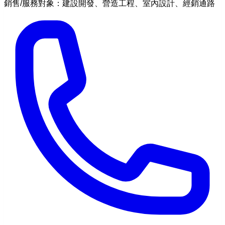
銷售/服務對象：建設開發、營造工程、室內設計、經銷通路