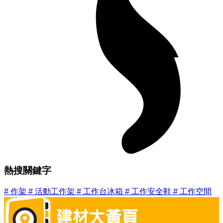
熱搜關鍵字
#
作架
#
活動工作架
#
工作台冰箱
#
工作安全鞋
#
工作空間