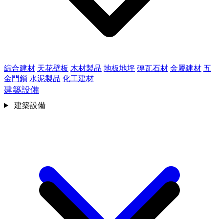
綜合建材
天花壁板
木材製品
地板地坪
磚瓦石材
金屬建材
五
金門鎖
水泥製品
化工建材
建築設備
建築設備