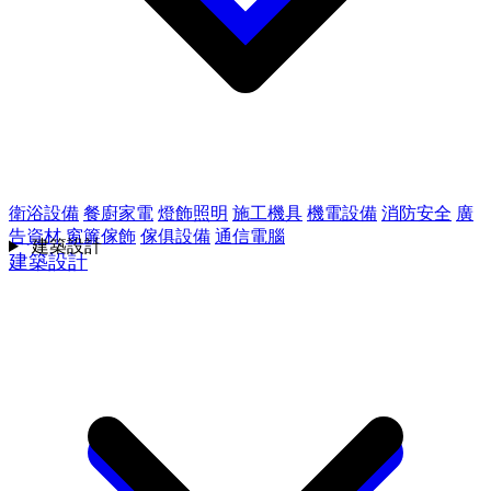
衛浴設備
餐廚家電
燈飾照明
施工機具
機電設備
消防安全
廣
告資材
窗簾傢飾
傢俱設備
通信電腦
建築設計
建築設計