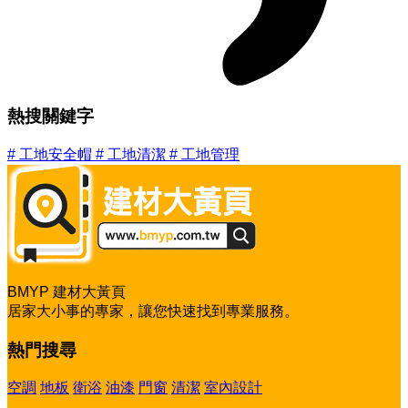
熱搜關鍵字
#
工地安全帽
#
工地清潔
#
工地管理
BMYP 建材大黃頁
居家大小事的專家，讓您快速找到專業服務。
熱門搜尋
空調
地板
衛浴
油漆
門窗
清潔
室內設計