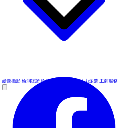
繪圖攝影
檢測認證
物流倉儲
租賃設備
人力派遣
工商服務