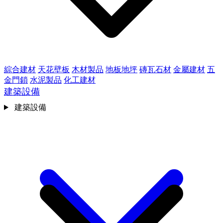
綜合建材
天花壁板
木材製品
地板地坪
磚瓦石材
金屬建材
五
金門鎖
水泥製品
化工建材
建築設備
建築設備