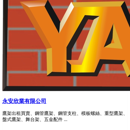
永安欣業有限公司
鷹架出租買賣、鋼管鷹架、鋼管支柱、模板螺絲、重型鷹架、
盤式鷹架、舞台架、五金配件 ...