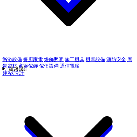
衛浴設備
餐廚家電
燈飾照明
施工機具
機電設備
消防安全
廣
告資材
窗簾傢飾
傢俱設備
通信電腦
建築設計
建築設計