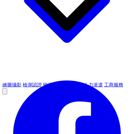
繪圖攝影
檢測認證
物流倉儲
租賃設備
人力派遣
工商服務