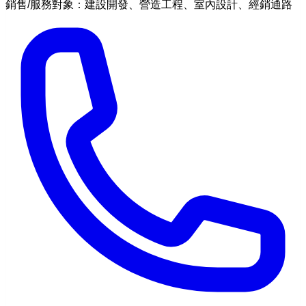
銷售/服務對象：建設開發、營造工程、室內設計、經銷通路