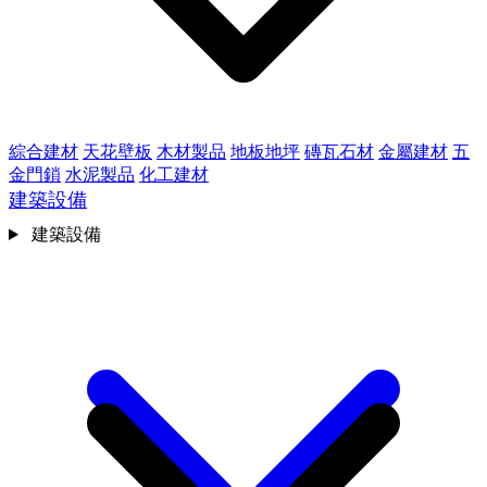
綜合建材
天花壁板
木材製品
地板地坪
磚瓦石材
金屬建材
五
金門鎖
水泥製品
化工建材
建築設備
建築設備