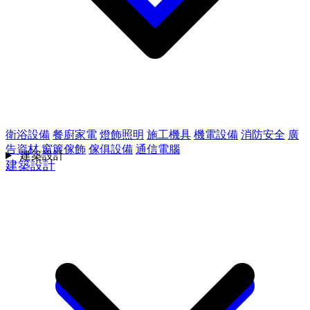
衛浴設備
餐廚家電
燈飾照明
施工機具
機電設備
消防安全
廣
告資材
窗簾傢飾
傢俱設備
通信電腦
建築設計
建築設計