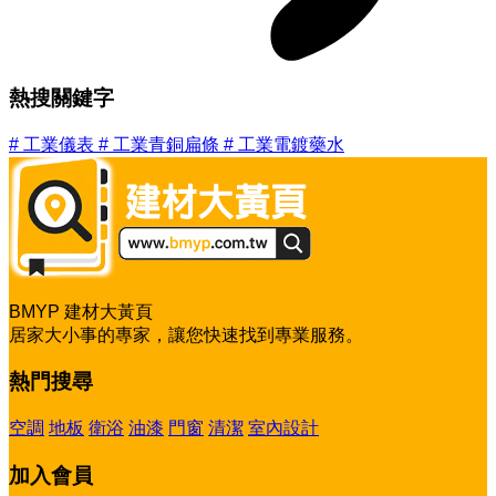
熱搜關鍵字
#
工業儀表
#
工業青銅扁條
#
工業電鍍藥水
BMYP 建材大黃頁
居家大小事的專家，讓您快速找到專業服務。
熱門搜尋
空調
地板
衛浴
油漆
門窗
清潔
室內設計
加入會員