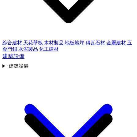
綜合建材
天花壁板
木材製品
地板地坪
磚瓦石材
金屬建材
五
金門鎖
水泥製品
化工建材
建築設備
建築設備