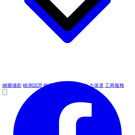
繪圖攝影
檢測認證
物流倉儲
租賃設備
人力派遣
工商服務