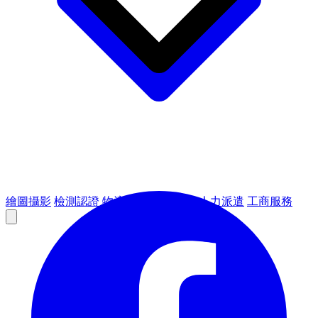
繪圖攝影
檢測認證
物流倉儲
租賃設備
人力派遣
工商服務