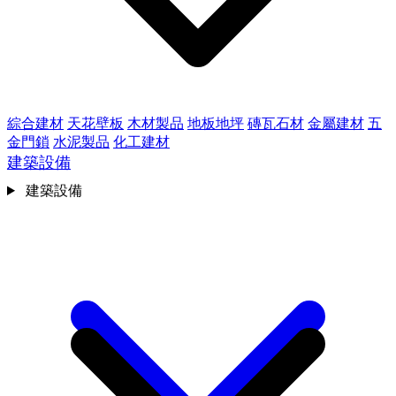
綜合建材
天花壁板
木材製品
地板地坪
磚瓦石材
金屬建材
五
金門鎖
水泥製品
化工建材
建築設備
建築設備