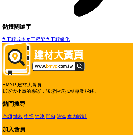
熱搜關鍵字
#
工程成本
#
工程架
#
工程綠化
BMYP 建材大黃頁
居家大小事的專家，讓您快速找到專業服務。
熱門搜尋
空調
地板
衛浴
油漆
門窗
清潔
室內設計
加入會員