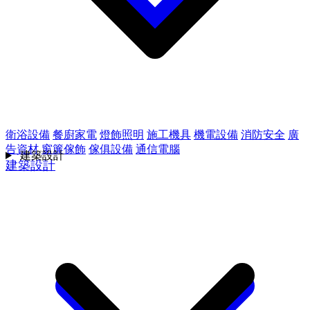
衛浴設備
餐廚家電
燈飾照明
施工機具
機電設備
消防安全
廣
告資材
窗簾傢飾
傢俱設備
通信電腦
建築設計
建築設計