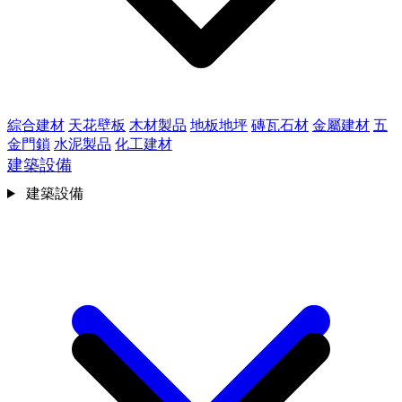
綜合建材
天花壁板
木材製品
地板地坪
磚瓦石材
金屬建材
五
金門鎖
水泥製品
化工建材
建築設備
建築設備