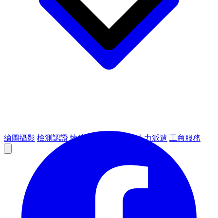
繪圖攝影
檢測認證
物流倉儲
租賃設備
人力派遣
工商服務