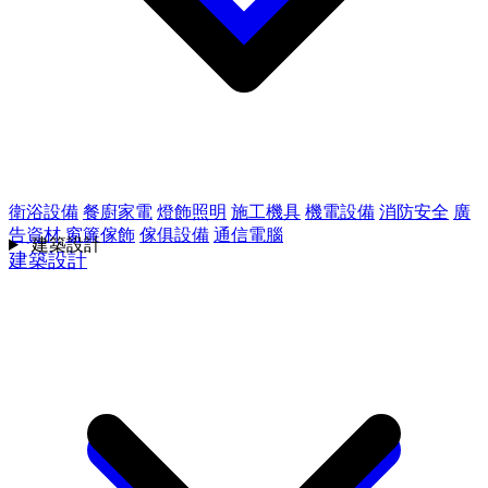
衛浴設備
餐廚家電
燈飾照明
施工機具
機電設備
消防安全
廣
告資材
窗簾傢飾
傢俱設備
通信電腦
建築設計
建築設計