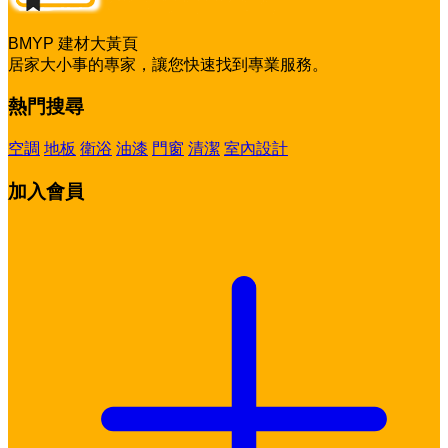
BMYP 建材大黃頁
居家大小事的專家，讓您快速找到專業服務。
熱門搜尋
空調
地板
衛浴
油漆
門窗
清潔
室內設計
加入會員