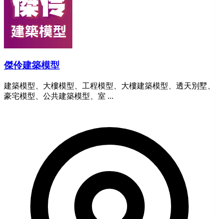
傑伶建築模型
建築模型、大樓模型、工程模型、大樓建築模型、透天別墅、
豪宅模型、公共建築模型、室 ...