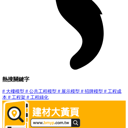
熱搜關鍵字
#
大樓模型
#
公共工程模型
#
展示模型
#
招牌模型
#
工程成
本
#
工程架
#
工程綠化