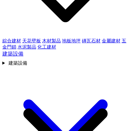
綜合建材
天花壁板
木材製品
地板地坪
磚瓦石材
金屬建材
五
金門鎖
水泥製品
化工建材
建築設備
建築設備