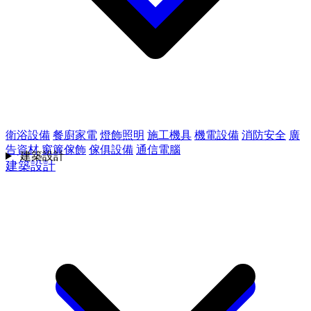
衛浴設備
餐廚家電
燈飾照明
施工機具
機電設備
消防安全
廣
告資材
窗簾傢飾
傢俱設備
通信電腦
建築設計
建築設計