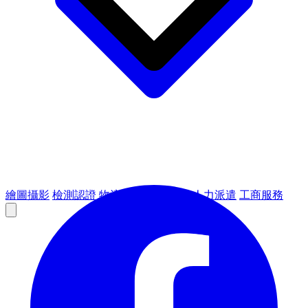
繪圖攝影
檢測認證
物流倉儲
租賃設備
人力派遣
工商服務