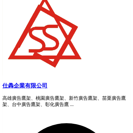
仕羴企業有限公司
高雄廣告鷹架、桃園廣告鷹架、新竹廣告鷹架、苗栗廣告鷹
架、台中廣告鷹架、彰化廣告鷹 ...