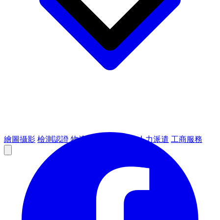
繪圖攝影
檢測認證
物流倉儲
租賃設備
人力派遣
工商服務