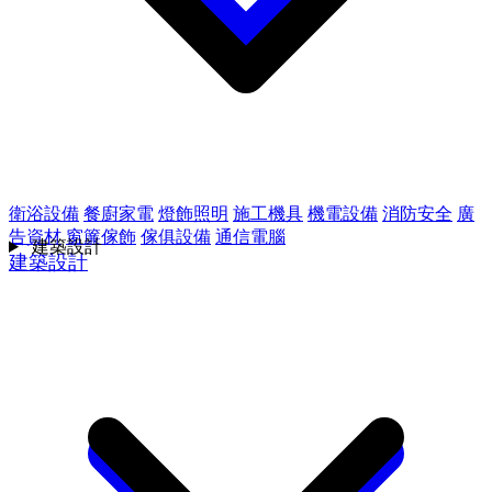
衛浴設備
餐廚家電
燈飾照明
施工機具
機電設備
消防安全
廣
告資材
窗簾傢飾
傢俱設備
通信電腦
建築設計
建築設計