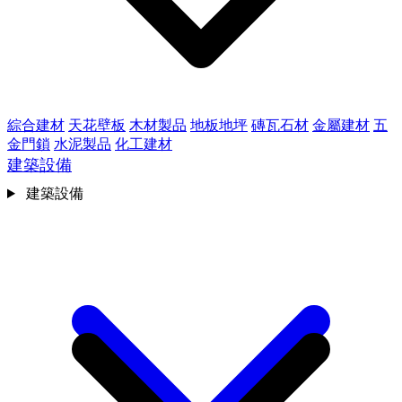
綜合建材
天花壁板
木材製品
地板地坪
磚瓦石材
金屬建材
五
金門鎖
水泥製品
化工建材
建築設備
建築設備