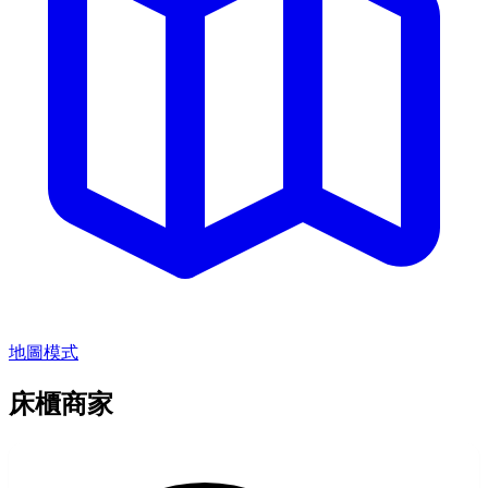
地圖模式
床櫃商家