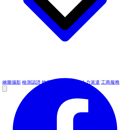
繪圖攝影
檢測認證
物流倉儲
租賃設備
人力派遣
工商服務