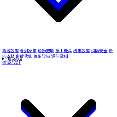
衛浴設備
餐廚家電
燈飾照明
施工機具
機電設備
消防安全
廣
告資材
窗簾傢飾
傢俱設備
通信電腦
建築設計
建築設計