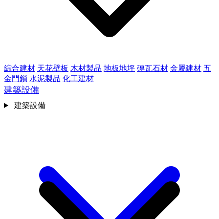
綜合建材
天花壁板
木材製品
地板地坪
磚瓦石材
金屬建材
五
金門鎖
水泥製品
化工建材
建築設備
建築設備