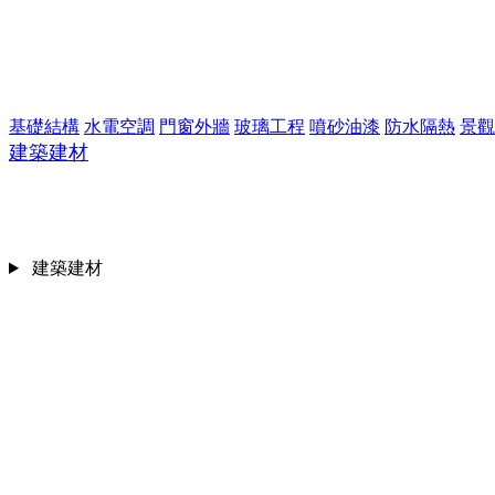
基礎結構
水電空調
門窗外牆
玻璃工程
噴砂油漆
防水隔熱
景觀
建築建材
建築建材