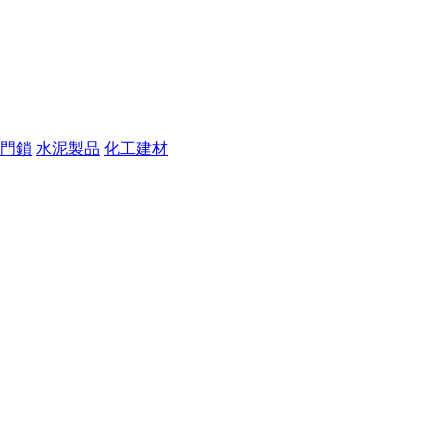
門鎖
水泥製品
化工建材