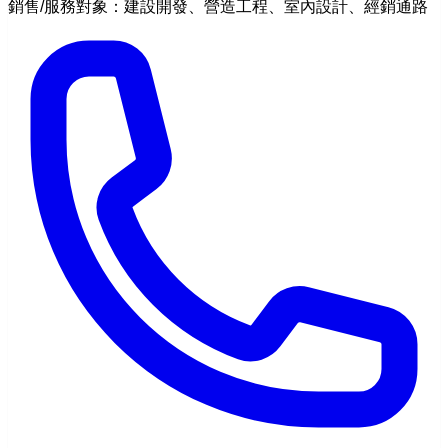
銷售/服務對象：建設開發、營造工程、室內設計、經銷通路