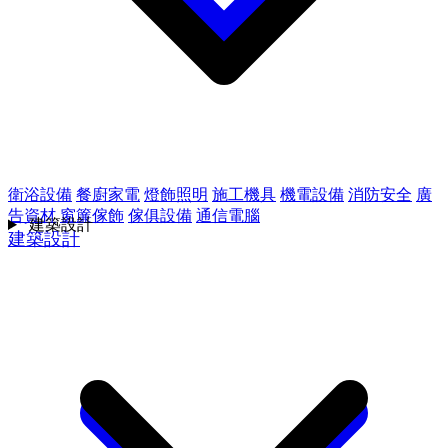
衛浴設備
餐廚家電
燈飾照明
施工機具
機電設備
消防安全
廣
告資材
窗簾傢飾
傢俱設備
通信電腦
建築設計
建築設計