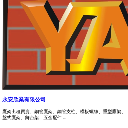
永安欣業有限公司
鷹架出租買賣、鋼管鷹架、鋼管支柱、模板螺絲、重型鷹架、
盤式鷹架、舞台架、五金配件 ...