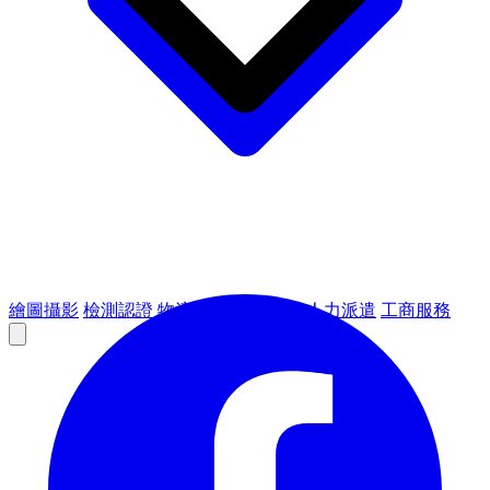
繪圖攝影
檢測認證
物流倉儲
租賃設備
人力派遣
工商服務