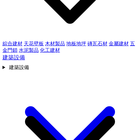
綜合建材
天花壁板
木材製品
地板地坪
磚瓦石材
金屬建材
五
金門鎖
水泥製品
化工建材
建築設備
建築設備