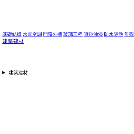
基礎結構
水電空調
門窗外牆
玻璃工程
噴砂油漆
防水隔熱
景觀
建築建材
建築建材