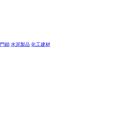
門鎖
水泥製品
化工建材