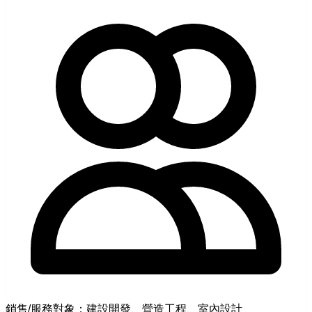
銷售/服務對象：建設開發、營造工程、室內設計