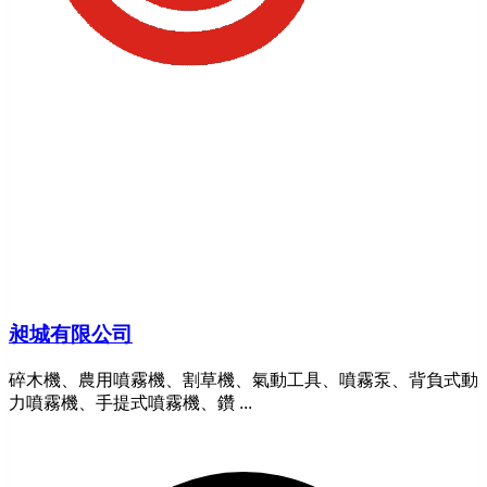
昶城有限公司
碎木機、農用噴霧機、割草機、氣動工具、噴霧泵、背負式動
力噴霧機、手提式噴霧機、鑽 ...