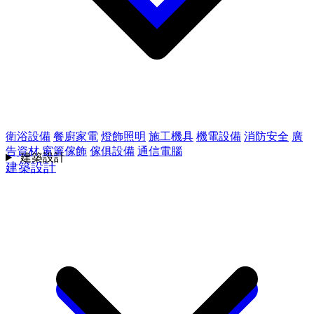
衛浴設備
餐廚家電
燈飾照明
施工機具
機電設備
消防安全
廣
告資材
窗簾傢飾
傢俱設備
通信電腦
建築設計
建築設計