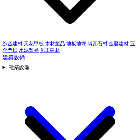
綜合建材
天花壁板
木材製品
地板地坪
磚瓦石材
金屬建材
五
金門鎖
水泥製品
化工建材
建築設備
建築設備