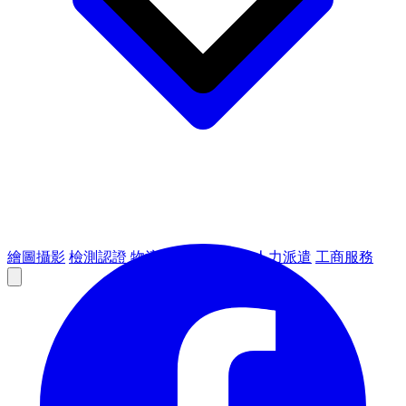
繪圖攝影
檢測認證
物流倉儲
租賃設備
人力派遣
工商服務