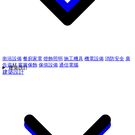
衛浴設備
餐廚家電
燈飾照明
施工機具
機電設備
消防安全
廣
告資材
窗簾傢飾
傢俱設備
通信電腦
建築設計
建築設計