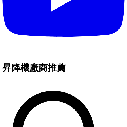
昇降機廠商推薦