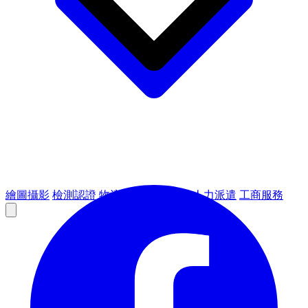
繪圖攝影
檢測認證
物流倉儲
租賃設備
人力派遣
工商服務