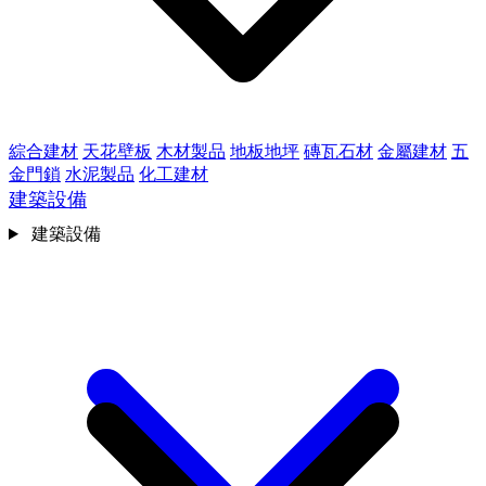
綜合建材
天花壁板
木材製品
地板地坪
磚瓦石材
金屬建材
五
金門鎖
水泥製品
化工建材
建築設備
建築設備