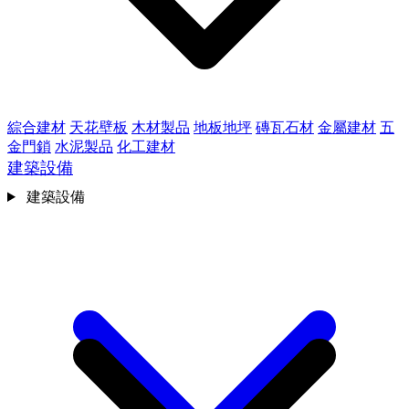
綜合建材
天花壁板
木材製品
地板地坪
磚瓦石材
金屬建材
五
金門鎖
水泥製品
化工建材
建築設備
建築設備