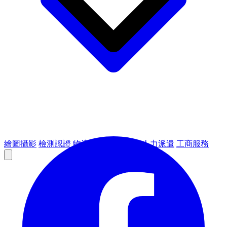
繪圖攝影
檢測認證
物流倉儲
租賃設備
人力派遣
工商服務