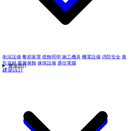
衛浴設備
餐廚家電
燈飾照明
施工機具
機電設備
消防安全
廣
告資材
窗簾傢飾
傢俱設備
通信電腦
建築設計
建築設計