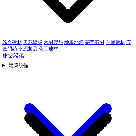
綜合建材
天花壁板
木材製品
地板地坪
磚瓦石材
金屬建材
五
金門鎖
水泥製品
化工建材
建築設備
建築設備