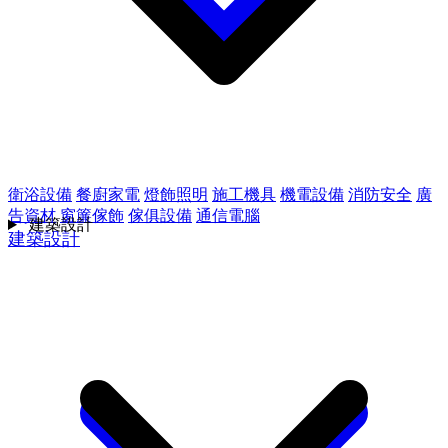
衛浴設備
餐廚家電
燈飾照明
施工機具
機電設備
消防安全
廣
告資材
窗簾傢飾
傢俱設備
通信電腦
建築設計
建築設計