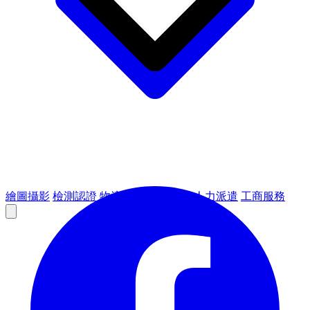
繪圖攝影
檢測認證
物流倉儲
租賃設備
人力派遣
工商服務