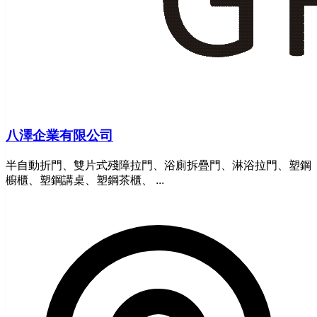
八澤企業有限公司
半自動折門、雙片式殘障拉門、浴廁拆疊門、淋浴拉門、塑鋼
櫥櫃、塑鋼講桌、塑鋼茶櫃、 ...