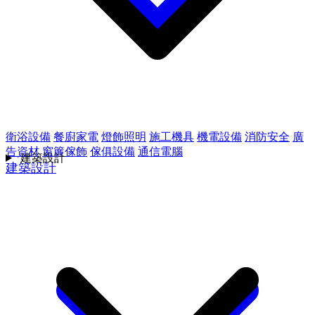
衛浴設備
餐廚家電
燈飾照明
施工機具
機電設備
消防安全
廣
告資材
窗簾傢飾
傢俱設備
通信電腦
建築設計
建築設計