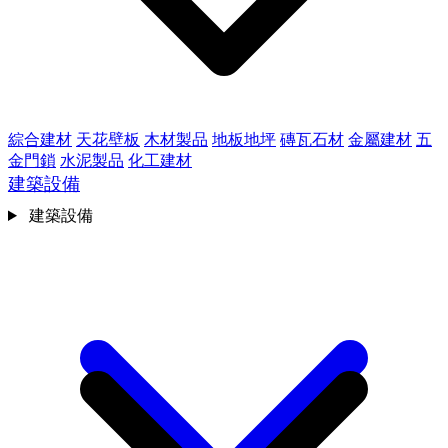
綜合建材
天花壁板
木材製品
地板地坪
磚瓦石材
金屬建材
五
金門鎖
水泥製品
化工建材
建築設備
建築設備