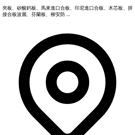
夾板、矽酸鈣板、馬來進口合板、印尼進口合板、木芯板、拼
接合板波麗、芬蘭板、柳安防 ...