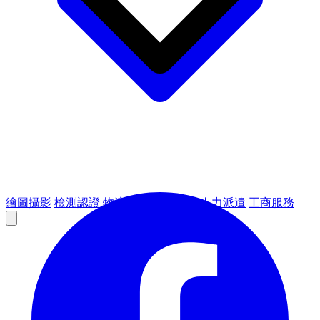
繪圖攝影
檢測認證
物流倉儲
租賃設備
人力派遣
工商服務