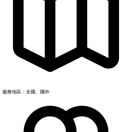
服務地區：全國、國外