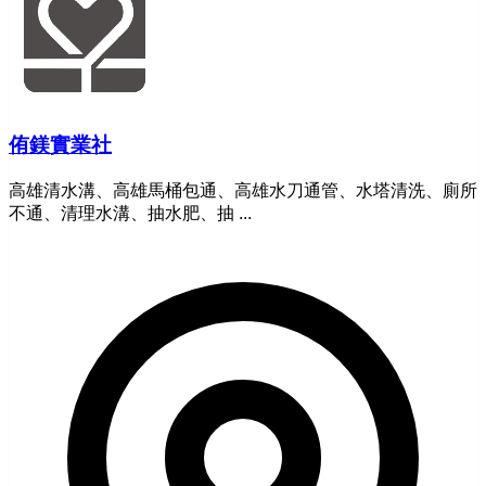
侑鎂實業社
高雄清水溝、高雄馬桶包通、高雄水刀通管、水塔清洗、廁所
不通、清理水溝、抽水肥、抽 ...