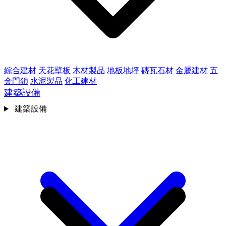
綜合建材
天花壁板
木材製品
地板地坪
磚瓦石材
金屬建材
五
金門鎖
水泥製品
化工建材
建築設備
建築設備