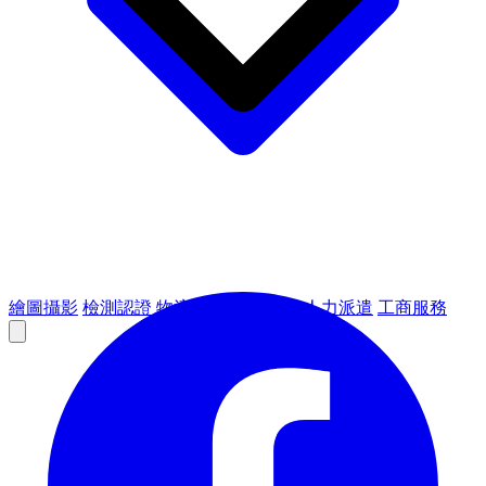
繪圖攝影
檢測認證
物流倉儲
租賃設備
人力派遣
工商服務