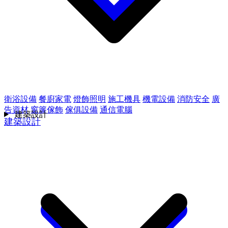
衛浴設備
餐廚家電
燈飾照明
施工機具
機電設備
消防安全
廣
告資材
窗簾傢飾
傢俱設備
通信電腦
建築設計
建築設計