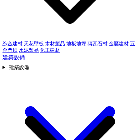
綜合建材
天花壁板
木材製品
地板地坪
磚瓦石材
金屬建材
五
金門鎖
水泥製品
化工建材
建築設備
建築設備