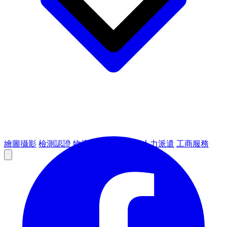
繪圖攝影
檢測認證
物流倉儲
租賃設備
人力派遣
工商服務