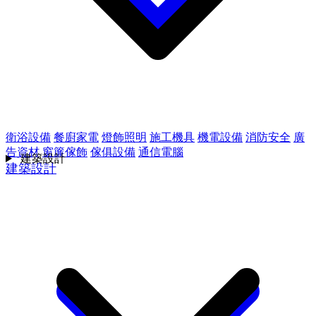
衛浴設備
餐廚家電
燈飾照明
施工機具
機電設備
消防安全
廣
告資材
窗簾傢飾
傢俱設備
通信電腦
建築設計
建築設計