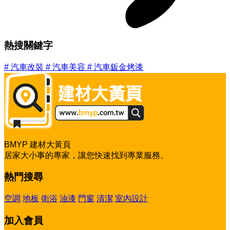
熱搜關鍵字
#
汽車改裝
#
汽車美容
#
汽車鈑金烤漆
BMYP 建材大黃頁
居家大小事的專家，讓您快速找到專業服務。
熱門搜尋
空調
地板
衛浴
油漆
門窗
清潔
室內設計
加入會員