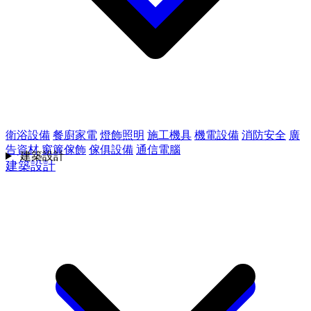
衛浴設備
餐廚家電
燈飾照明
施工機具
機電設備
消防安全
廣
告資材
窗簾傢飾
傢俱設備
通信電腦
建築設計
建築設計