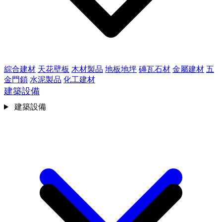
綜合建材
天花壁板
木材製品
地板地坪
磚瓦石材
金屬建材
五
金門鎖
水泥製品
化工建材
建築設備
建築設備