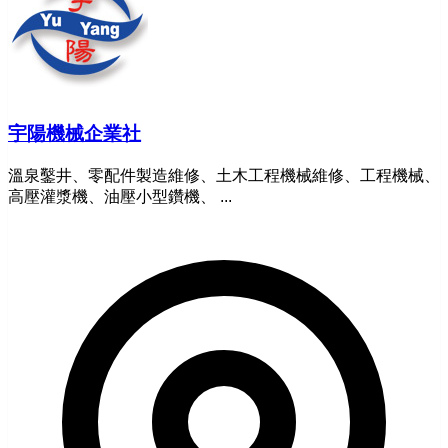
宇陽機械企業社
溫泉鑿井、零配件製造維修、土木工程機械維修、工程機械、
高壓灌漿機、油壓小型鑽機、 ...