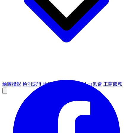
繪圖攝影
檢測認證
物流倉儲
租賃設備
人力派遣
工商服務