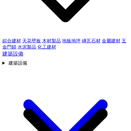
綜合建材
天花壁板
木材製品
地板地坪
磚瓦石材
金屬建材
五
金門鎖
水泥製品
化工建材
建築設備
建築設備