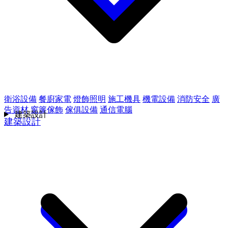
衛浴設備
餐廚家電
燈飾照明
施工機具
機電設備
消防安全
廣
告資材
窗簾傢飾
傢俱設備
通信電腦
建築設計
建築設計