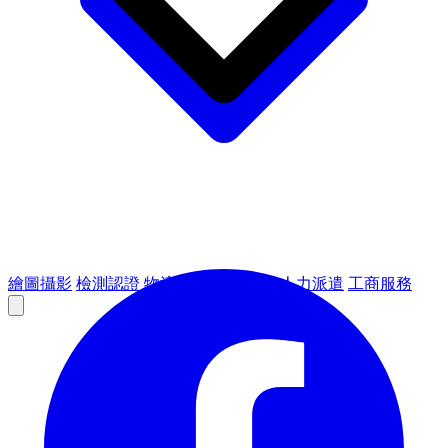
繪圖攝影
檢測認證
物流倉儲
租賃設備
人力派遣
工商服務