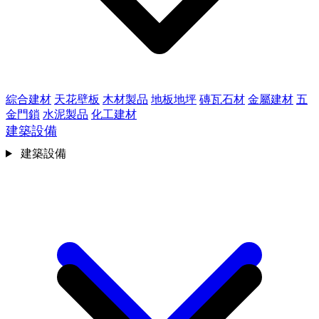
綜合建材
天花壁板
木材製品
地板地坪
磚瓦石材
金屬建材
五
金門鎖
水泥製品
化工建材
建築設備
建築設備