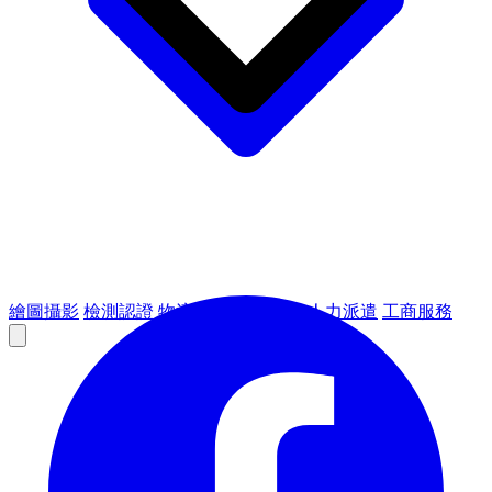
繪圖攝影
檢測認證
物流倉儲
租賃設備
人力派遣
工商服務