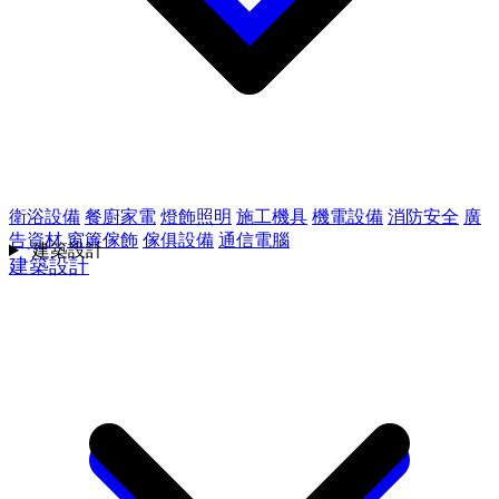
衛浴設備
餐廚家電
燈飾照明
施工機具
機電設備
消防安全
廣
告資材
窗簾傢飾
傢俱設備
通信電腦
建築設計
建築設計