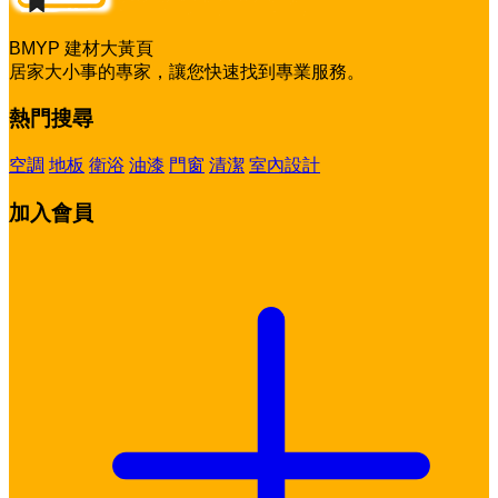
BMYP 建材大黃頁
居家大小事的專家，讓您快速找到專業服務。
熱門搜尋
空調
地板
衛浴
油漆
門窗
清潔
室內設計
加入會員