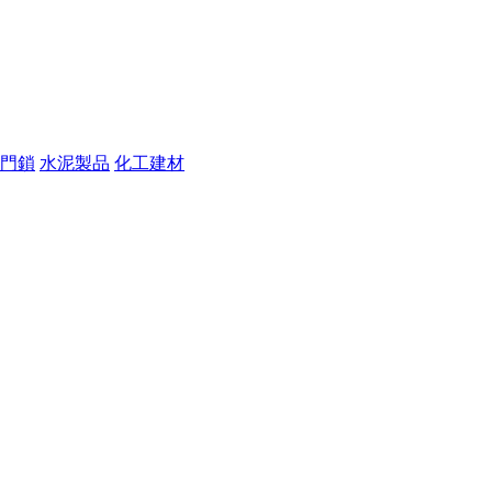
門鎖
水泥製品
化工建材