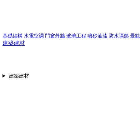
基礎結構
水電空調
門窗外牆
玻璃工程
噴砂油漆
防水隔熱
景觀
建築建材
建築建材