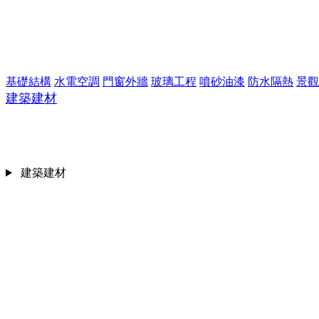
基礎結構
水電空調
門窗外牆
玻璃工程
噴砂油漆
防水隔熱
景觀
建築建材
建築建材