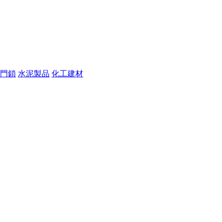
門鎖
水泥製品
化工建材